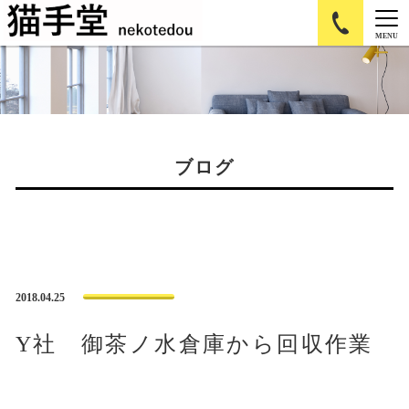
MENU
ブログ
2018.04.25
Y社 御茶ノ水倉庫から回収作業