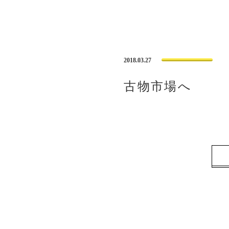
2018.03.27
古物市場へ